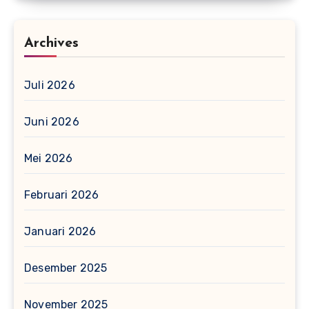
Archives
Juli 2026
Juni 2026
Mei 2026
Februari 2026
Januari 2026
Desember 2025
November 2025