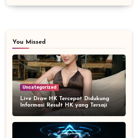
You Missed
Uncategorized
Live Draw HK Tercepat Didukung
Informasi Result HK yang Tersaji
Secara Real Time