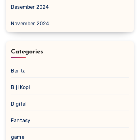
Desember 2024
November 2024
Categories
Berita
Biji Kopi
Digital
Fantasy
game