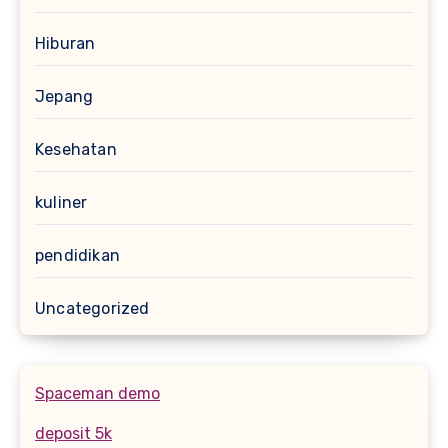
Hiburan
Jepang
Kesehatan
kuliner
pendidikan
Uncategorized
Spaceman demo
deposit 5k