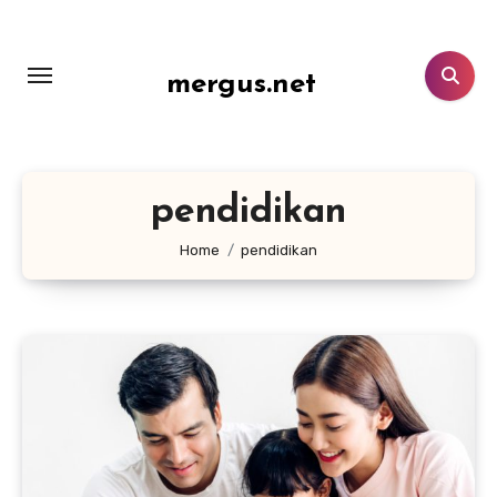
Lewati
ke
konten
mergus.net
pendidikan
Home
pendidikan