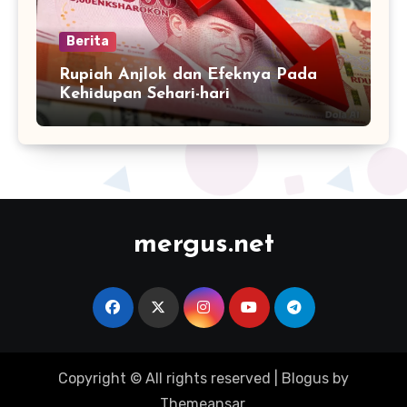
Berita
Rupiah Anjlok dan Efeknya Pada
Kehidupan Sehari-hari
mergus.net
Copyright © All rights reserved
|
Blogus
by
Themeansar
.