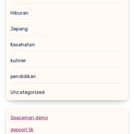
Hiburan
Jepang
Kesehatan
kuliner
pendidikan
Uncategorized
Spaceman demo
deposit 5k