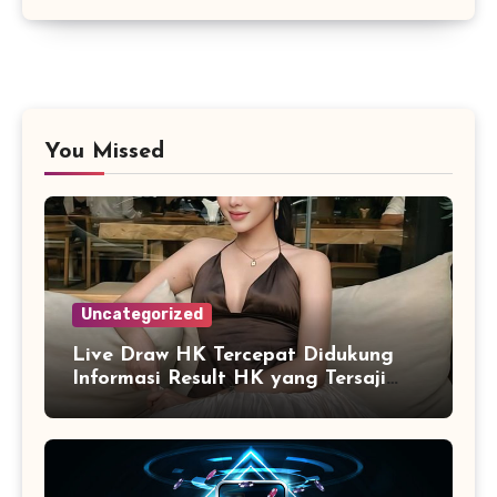
You Missed
Uncategorized
Live Draw HK Tercepat Didukung
Informasi Result HK yang Tersaji
Secara Real Time