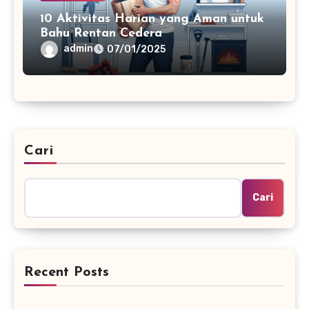
10 Aktivitas Harian yang Aman untuk
Bahu Rentan Cedera
admin
07/01/2025
Cari
Cari
Recent Posts