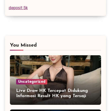
deposit 5k
You Missed
Uncategorized
Live Draw HK Tercepat Didukung
Informasi Result HK yang Tersaji
Secara Real Time