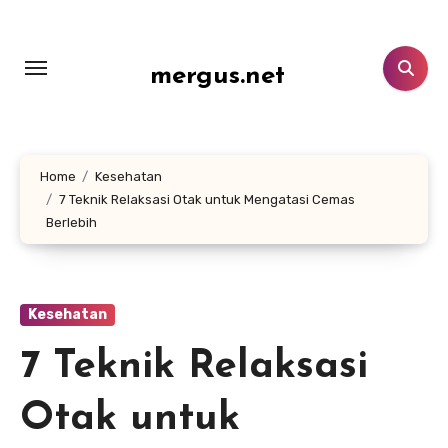
Lewati
ke
konten
mergus.net
Home
Kesehatan
7 Teknik Relaksasi Otak untuk Mengatasi Cemas
Berlebih
Kesehatan
7 Teknik Relaksasi
Otak untuk