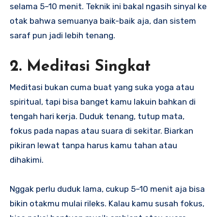
selama 5–10 menit. Teknik ini bakal ngasih sinyal ke
otak bahwa semuanya baik-baik aja, dan sistem
saraf pun jadi lebih tenang.
2. Meditasi Singkat
Meditasi bukan cuma buat yang suka yoga atau
spiritual, tapi bisa banget kamu lakuin bahkan di
tengah hari kerja. Duduk tenang, tutup mata,
fokus pada napas atau suara di sekitar. Biarkan
pikiran lewat tanpa harus kamu tahan atau
dihakimi.
Nggak perlu duduk lama, cukup 5–10 menit aja bisa
bikin otakmu mulai rileks. Kalau kamu susah fokus,