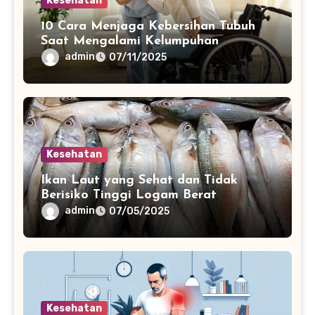
Kesehatan
10 Cara Menjaga Kebersihan Tubuh
Saat Mengalami Kelumpuhan
admin
07/11/2025
Kesehatan
Ikan Laut yang Sehat dan Tidak
Berisiko Tinggi Logam Berat
admin
07/05/2025
Kesehatan