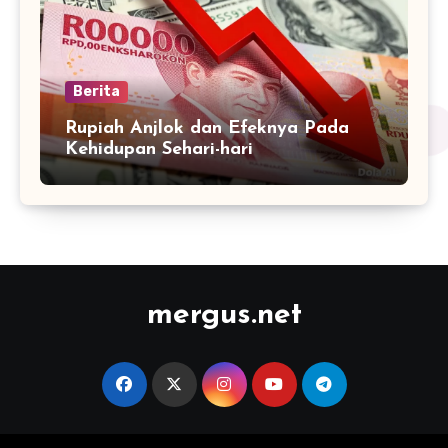
Berita
Rupiah Anjlok dan Efeknya Pada
Kehidupan Sehari-hari
mergus.net