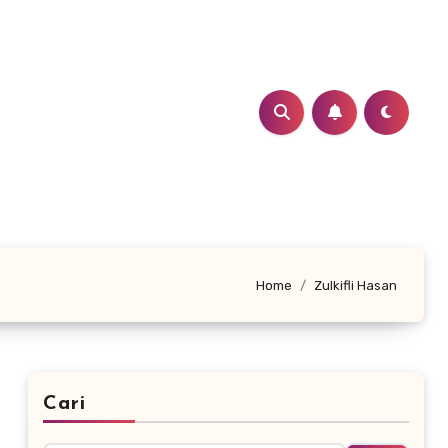
Home
Zulkifli Hasan
Cari