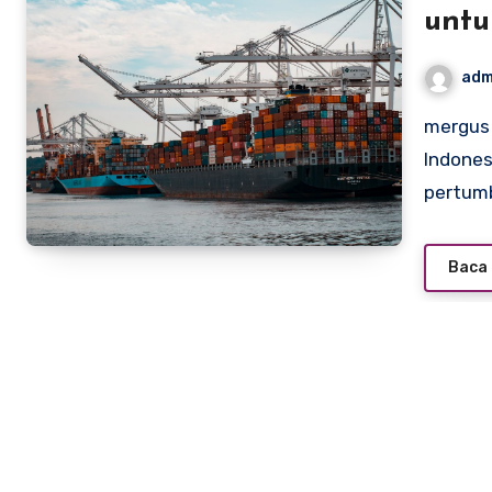
untu
Per
adm
Tah
mergus – Kementerian Perdagangan (Kemendag) Republik
Indones
pertum
Baca 