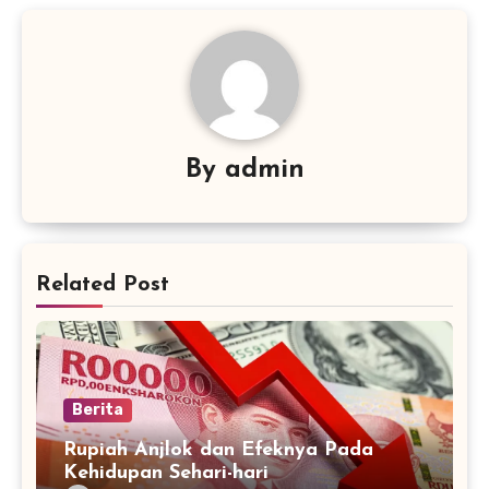
By
admin
Related Post
Berita
Rupiah Anjlok dan Efeknya Pada
Kehidupan Sehari-hari