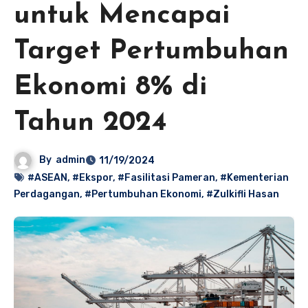
untuk Mencapai
Target Pertumbuhan
Ekonomi 8% di
Tahun 2024
By
admin
11/19/2024
#ASEAN
,
#Ekspor
,
#Fasilitasi Pameran
,
#Kementerian
Perdagangan
,
#Pertumbuhan Ekonomi
,
#Zulkifli Hasan