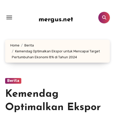
Lewati
ke
konten
mergus.net
Home
Berita
Kemendag Optimalkan Ekspor untuk Mencapai Target
Pertumbuhan Ekonomi 8% di Tahun 2024
Berita
Kemendag
Optimalkan Ekspor