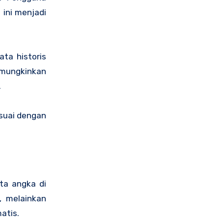
ini menjadi
ta historis
emungkinkan
.
esuai dengan
ta angka di
, melainkan
atis.