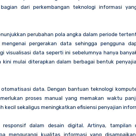
 bagian dari perkembangan teknologi informasi yan
 menunjukkan perubahan pola angka dalam periode terten
s mengenai pergerakan data sehingga pengguna dap
gi visualisasi data seperti ini sebelumnya hanya bany
n kini mulai diterapkan dalam berbagai bentuk penyaji
 otomatisasi data. Dengan bantuan teknologi komputer
merlukan proses manual yang memakan waktu panja
kecil sekaligus meningkatkan efisiensi penyajian infor
esponsif dalam desain digital. Artinya, tampilan
pa mengurangi kualitas informasi yang disampaika