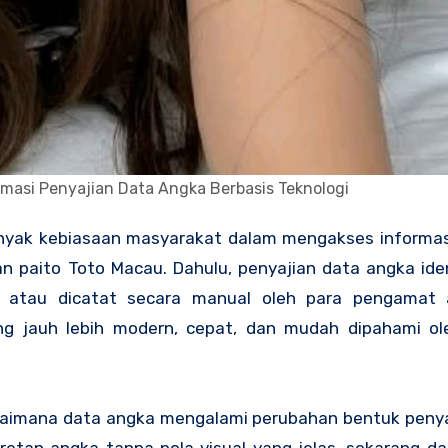
masi Penyajian Data Angka Berbasis Teknologi
 paito Toto Macau. Dahulu, penyajian data angka ide
 atau dicatat secara manual oleh para pengamat a
ng jauh lebih modern, cepat, dan mudah dipahami ol
gaimana data angka mengalami perubahan bentuk penya