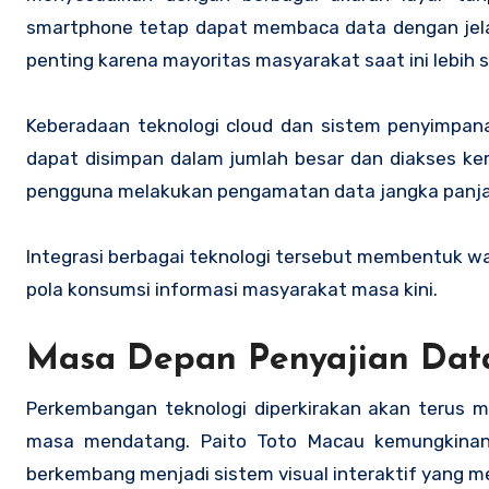
smartphone tetap dapat membaca data dengan jela
penting karena mayoritas masyarakat saat ini lebih 
Keberadaan teknologi cloud dan sistem penyimpana
dapat disimpan dalam jumlah besar dan diakses ke
pengguna melakukan pengamatan data jangka panjan
Integrasi berbagai teknologi tersebut membentuk waj
pola konsumsi informasi masyarakat masa kini.
Masa Depan Penyajian Data
Perkembangan teknologi diperkirakan akan terus 
masa mendatang. Paito Toto Macau kemungkinan 
berkembang menjadi sistem visual interaktif yang 