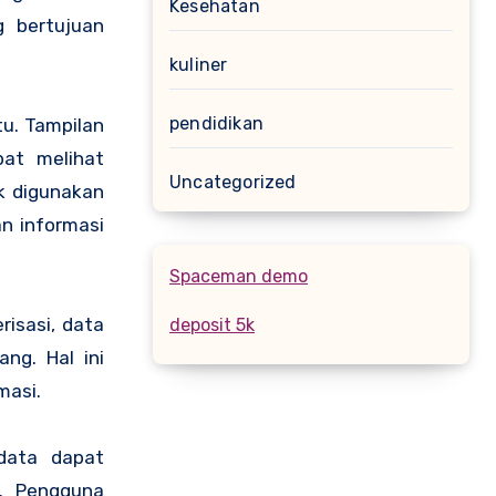
Kesehatan
g bertujuan
kuliner
pendidikan
tu. Tampilan
at melihat
Uncategorized
ak digunakan
an informasi
Spaceman demo
isasi, data
deposit 5k
ng. Hal ini
masi.
 data dapat
n. Pengguna