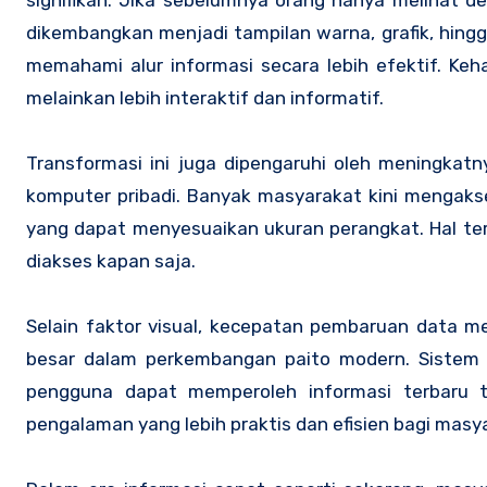
signifikan. Jika sebelumnya orang hanya melihat de
dikembangkan menjadi tampilan warna, grafik, hi
memahami alur informasi secara lebih efektif. Keha
melainkan lebih interaktif dan informatif.
Transformasi ini juga dipengaruhi oleh meningkatn
komputer pribadi. Banyak masyarakat kini mengakses
yang dapat menyesuaikan ukuran perangkat. Hal ter
diakses kapan saja.
Selain faktor visual, kecepatan pembaruan data m
besar dalam perkembangan paito modern. Sistem d
pengguna dapat memperoleh informasi terbaru t
pengalaman yang lebih praktis dan efisien bagi mas