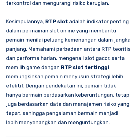
terkontrol dan mengurangi risiko kerugian.
Kesimpulannya,
RTP slot
adalah indikator penting
dalam permainan slot online yang membantu
pemain menilai peluang kemenangan dalam jangka
panjang. Memahami perbedaan antara RTP teoritis
dan performa harian, mengenali slot gacor, serta
memilih game dengan
RTP slot tertinggi
memungkinkan pemain menyusun strategi lebih
efektif. Dengan pendekatan ini, pemain tidak
hanya bermain berdasarkan keberuntungan, tetapi
juga berdasarkan data dan manajemen risiko yang
tepat, sehingga pengalaman bermain menjadi
lebih menyenangkan dan menguntungkan.