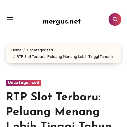
Lewati
ke
konten
mergus.net
Home
Uncategorized
RTP Slot Terbaru: Peluang Menang Lebih Tinggi Tahun Ini
Uncategorized
RTP Slot Terbaru:
Peluang Menang