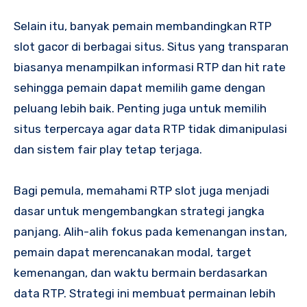
Selain itu, banyak pemain membandingkan RTP
slot gacor di berbagai situs. Situs yang transparan
biasanya menampilkan informasi RTP dan hit rate
sehingga pemain dapat memilih game dengan
peluang lebih baik. Penting juga untuk memilih
situs terpercaya agar data RTP tidak dimanipulasi
dan sistem fair play tetap terjaga.
Bagi pemula, memahami RTP slot juga menjadi
dasar untuk mengembangkan strategi jangka
panjang. Alih-alih fokus pada kemenangan instan,
pemain dapat merencanakan modal, target
kemenangan, dan waktu bermain berdasarkan
data RTP. Strategi ini membuat permainan lebih