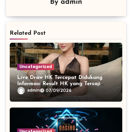
By
admin
Related Post
Uncategorized
Live Draw HK Tercepat Didukung
Informasi Result HK yang Tersaji
Secara Real Time
admin
07/09/2026
Uncategorized