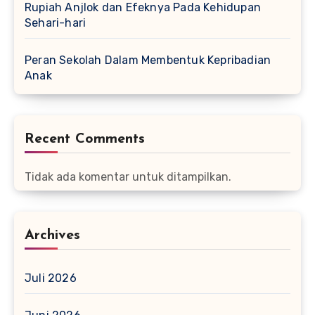
Rupiah Anjlok dan Efeknya Pada Kehidupan
Sehari-hari
Peran Sekolah Dalam Membentuk Kepribadian
Anak
Recent Comments
Tidak ada komentar untuk ditampilkan.
Archives
Juli 2026