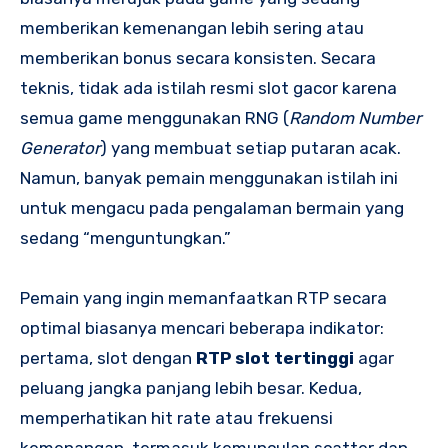
memberikan kemenangan lebih sering atau
memberikan bonus secara konsisten. Secara
teknis, tidak ada istilah resmi slot gacor karena
semua game menggunakan RNG (
Random Number
Generator
) yang membuat setiap putaran acak.
Namun, banyak pemain menggunakan istilah ini
untuk mengacu pada pengalaman bermain yang
sedang “menguntungkan.”
Pemain yang ingin memanfaatkan RTP secara
optimal biasanya mencari beberapa indikator:
pertama, slot dengan
RTP slot tertinggi
agar
peluang jangka panjang lebih besar. Kedua,
memperhatikan hit rate atau frekuensi