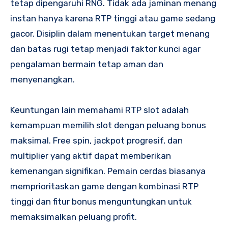
tetap dipengaruhi RNG. Tidak ada jaminan menang
instan hanya karena RTP tinggi atau game sedang
gacor. Disiplin dalam menentukan target menang
dan batas rugi tetap menjadi faktor kunci agar
pengalaman bermain tetap aman dan
menyenangkan.
Keuntungan lain memahami RTP slot adalah
kemampuan memilih slot dengan peluang bonus
maksimal. Free spin, jackpot progresif, dan
multiplier yang aktif dapat memberikan
kemenangan signifikan. Pemain cerdas biasanya
memprioritaskan game dengan kombinasi RTP
tinggi dan fitur bonus menguntungkan untuk
memaksimalkan peluang profit.